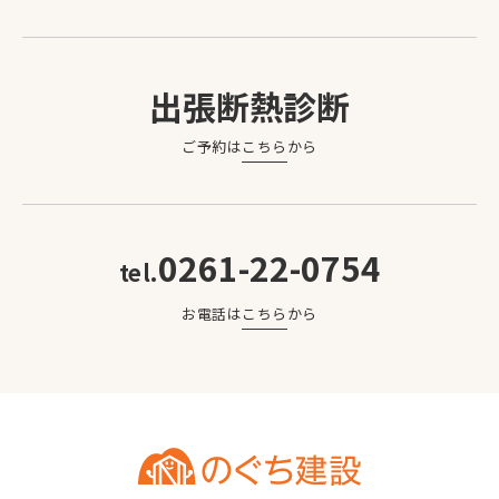
出張断熱診断
ご予約は
こちら
から
0261-22-0754
tel.
お電話は
こちら
から