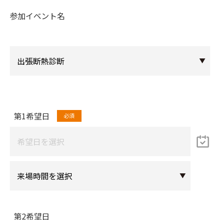
参加イベント名
第1希望日
第2希望日