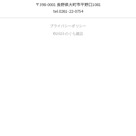
〒398-0001 長野県大町市平野口1081
tel.0261-22-0754
プライバシーポリシー
©2023 のぐち建設