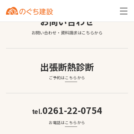
お問い合わせ
お問い合わせ・資料請求は
こちら
から
出張断熱診断
ご予約は
こちら
から
0261-22-0754
tel.
お電話は
こちら
から